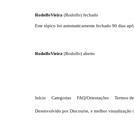
RodolfoVieira
(Rodolfo) fechado
Este tópico foi automaticamente fechado 90 dias após
RodolfoVieira
(Rodolfo) aberto
Início
Categorias
FAQ/Orientações
Termos de
Desenvolvido por
Discourse
, e melhor visualização 