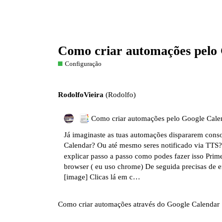
Como criar automações pelo 
Configuração
RodolfoVieira
(Rodolfo)
Como criar automações pelo Google Cale
Já imaginaste as tuas automações dispararem conso
Calendar? Ou até mesmo seres notificado via TTS
explicar passo a passo como podes fazer isso Prime
browser ( eu uso chrome) De seguida precisas de e
[image] Clicas lá em c…
Como criar automações através do Google Calendar