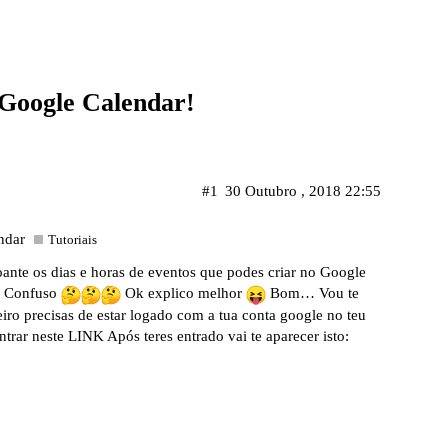
Google Calendar!
#1
30 Outubro , 2018 22:55
ndar
Tutoriais
ante os dias e horas de eventos que podes criar no Google
? Confuso
Ok explico melhor
Bom… Vou te
iro precisas de estar logado com a tua conta google no teu
ntrar neste
LINK
Após teres entrado vai te aparecer isto: