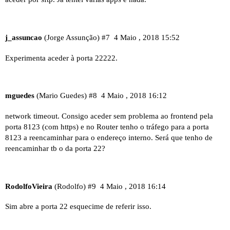
j_assuncao
(Jorge Assunção)
#7
4 Maio , 2018 15:52
Experimenta aceder à porta 22222.
mguedes
(Mario Guedes)
#8
4 Maio , 2018 16:12
network timeout. Consigo aceder sem problema ao frontend pela
porta 8123 (com https) e no Router tenho o tráfego para a porta
8123 a reencaminhar para o endereço interno. Será que tenho de
reencaminhar tb o da porta 22?
RodolfoVieira
(Rodolfo)
#9
4 Maio , 2018 16:14
Sim abre a porta 22 esquecime de referir isso.