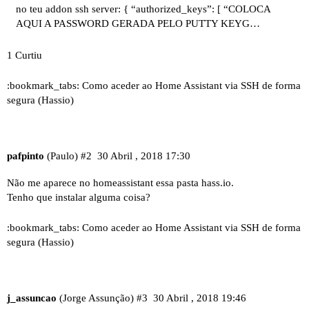
no teu addon ssh server: { “authorized_keys”: [ “COLOCA
AQUI A PASSWORD GERADA PELO PUTTY KEYG…
1 Curtiu
:bookmark_tabs: Como aceder ao Home Assistant via SSH de forma
segura (Hassio)
pafpinto
(Paulo)
#2
30 Abril , 2018 17:30
Não me aparece no homeassistant essa pasta
hass.io
.
Tenho que instalar alguma coisa?
:bookmark_tabs: Como aceder ao Home Assistant via SSH de forma
segura (Hassio)
j_assuncao
(Jorge Assunção)
#3
30 Abril , 2018 19:46