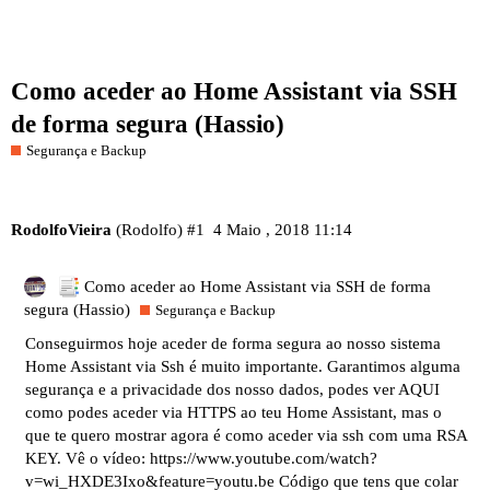
Como aceder ao Home Assistant via SSH
de forma segura (Hassio)
Segurança e Backup
RodolfoVieira
(Rodolfo)
#1
4 Maio , 2018 11:14
Como aceder ao Home Assistant via SSH de forma
segura (Hassio)
Segurança e Backup
Conseguirmos hoje aceder de forma segura ao nosso sistema
Home Assistant via Ssh é muito importante. Garantimos alguma
segurança e a privacidade dos nosso dados, podes ver
AQUI
como podes aceder via HTTPS ao teu Home Assistant, mas o
que te quero mostrar agora é como aceder via ssh com uma RSA
KEY. Vê o vídeo:
https://www.youtube.com/watch?
v=wi_HXDE3Ixo&feature=youtu.be
Código que tens que colar