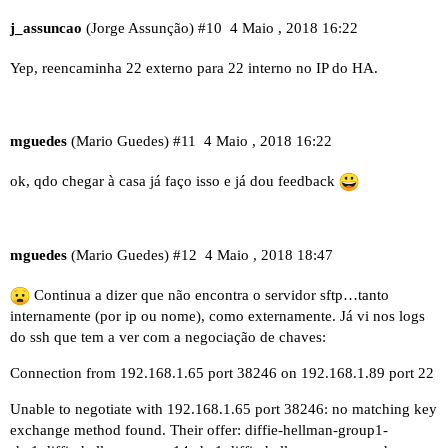
j_assuncao
(Jorge Assunção)
#10
4 Maio , 2018 16:22
Yep, reencaminha 22 externo para 22 interno no IP do HA.
mguedes
(Mario Guedes)
#11
4 Maio , 2018 16:22
ok, qdo chegar à casa já faço isso e já dou feedback
mguedes
(Mario Guedes)
#12
4 Maio , 2018 18:47
Continua a dizer que não encontra o servidor sftp…tanto
internamente (por ip ou nome), como externamente. Já vi nos logs
do ssh que tem a ver com a negociação de chaves:
Connection from 192.168.1.65 port 38246 on 192.168.1.89 port 22
Unable to negotiate with 192.168.1.65 port 38246: no matching key
exchange method found. Their offer: diffie-hellman-group1-