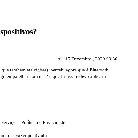
spositivos?
#1
15 Dezembro , 2020 09:36
que tambem era zigbee). percebi agora que é Bluetooth.
igo emparelhar com ela ? e que firmware devo aplicar ?
 Serviço
Política de Privacidade
com o JavaScript ativado