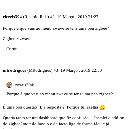
ricreis394
(Ricardo Reis)
#2
19 Março , 2019 21:27
Porque é que vais ao menu zwave se tens uma pen zigbee?
Zigbee ≠ zwave
1 Curtiu
mfrodrigues
(MRodrigues)
#3
19 Março , 2019 22:58
ricreis394:
Porque é que vais ao menu zwave se tens uma pen zigbee?
É uma boa questão! E a resposta é: Porque fui azelha
Queria tanto ter um dashboard que fiz confusão… Instalei o add-on
do zigbee2mqtt do hassio e de facto liga de forma fácil e já