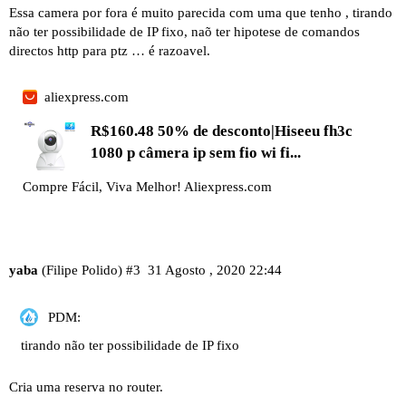
Essa camera por fora é muito parecida com uma que tenho , tirando
não ter possibilidade de IP fixo, naõ ter hipotese de comandos
directos http para ptz … é razoavel.
aliexpress.com
R$160.48 50% de desconto|Hiseeu fh3c
1080 p câmera ip sem fio wi fi...
Compre Fácil, Viva Melhor! Aliexpress.com
yaba
(Filipe Polido)
#3
31 Agosto , 2020 22:44
PDM:
tirando não ter possibilidade de IP fixo
Cria uma reserva no router.