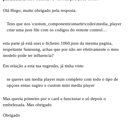
Olá Hugo, muito obrigado pela resposta.
Tens que nos \custom_components\smartir\codes\media_player
criar uma json file com os codigos do remote control…
esta parte já está usei o ficheiro 1060.json da mesma pagina,
respeitante Samsung, achas que por não ser efetivamente o meu
modelo pode ter influencia?
Em relação a esta tua sugestão, já tinha visto
se queres um media player mais completo com todo o tipo de
opçoes entao sugiro o custom mini media player
Mas queria primeiro por o card a funcionar e só depois o
embelezada. Mas obrigado
Obrigado