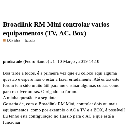
Broadlink RM Mini controlar varios
equipamentos (TV, AC, Box)
Dúvidas
hassio
pmdsaude
(Pedro Saude)
#1
10 Março , 2019 14:10
Boa tarde a todos, é a primeira vez que eu coloco aqui alguma
questão e espero não o estar a fazer erradamente. Até então este
forum tem sido muito útil para me ensinar algumas coisas como
para resolver outras. Obrigado ao forum.
A minha questão é a seguinte:
Gostaria de, com o Broadlink RM Mini, controlar dois ou mais
equipamentos, como por exemplo o AC a TV e a BOX, é possível?
Eu tenho esta configuração no Hassio para o AC e que está a
funcionar: