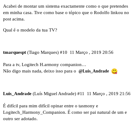
Acabei de montar um sistema exactamente como o que pretendes
em minha casa. Tive como base o tópico que o Rodolfo linkou no
post acima.
Qual é o modelo da tua TV?
tmarquespt
(Tiago Marques)
#10
11 Março , 2019 20:56
Para a tv, Logitech H.armony companion…
Não digo mais nada, deixo isso para o
@Luis_Andrade
Luis_Andrade
(Luís Miguel Andrade)
#11
11 Março , 2019 21:56
É difícil para mim difícil opinar entre o tasmony e
Logitech_Harmony_Companion. É como ser pai natural de um e
outro ser adotado.