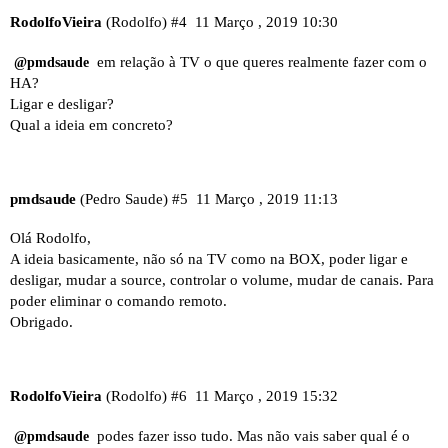
RodolfoVieira
(Rodolfo)
#4
11 Março , 2019 10:30
em relação à TV o que queres realmente fazer com o
@pmdsaude
HA?
Ligar e desligar?
Qual a ideia em concreto?
pmdsaude
(Pedro Saude)
#5
11 Março , 2019 11:13
Olá Rodolfo,
A ideia basicamente, não só na TV como na BOX, poder ligar e
desligar, mudar a source, controlar o volume, mudar de canais. Para
poder eliminar o comando remoto.
Obrigado.
RodolfoVieira
(Rodolfo)
#6
11 Março , 2019 15:32
podes fazer isso tudo. Mas não vais saber qual é o
@pmdsaude