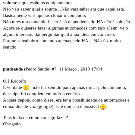
volume a que estão os equipamentos.
Não vais saber qual a source…Não vais saber em que canal está.
Basicamente vais apenas clonar o comando.
Não teres um comando físico é só dependeres do HA não é solução.
Agora se quiseres fazer algumas automações com isso aí sim, vejo
algum interesse, daí perguntar qual a tua ideia em concreto.
Porque substituir o comando apenas pelo HA… Não faz muito
sentido.
pmdsaude
(Pedro Saude)
#7
11 Março , 2019 17:04
Olá Rodolfo,
É verdade
, não faz sentido para apenas trocar pelo comando,
desculpa fui completo em todo o cenário.
A ideia depois, como dizes, era ter a possibilidade de automações e
comandos de voz (google), se é que isto é possivel
.
Tens ideia de como consigo fazer?
Obrigado