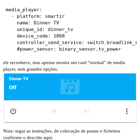
media_player:

  - platform: smartir

    name: Dinner TV

    unique_id: dinner_tv

    device_code: 1060

    controller_send_service: switch.broadlink_se
ele reconhece, mas apenas mostra um card “normal” de media
player, sem grandes opções.
Nota: segui as instruções, de colocação de pastas e ficheiros
conforme o descrito
aqui
.