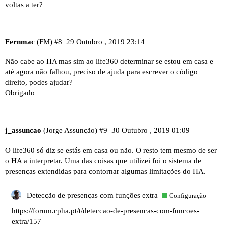
voltas a ter?
Fernmac
(FM)
#8
29 Outubro , 2019 23:14
Não cabe ao HA mas sim ao life360 determinar se estou em casa e
até agora não falhou, preciso de ajuda para escrever o código
direito, podes ajudar?
Obrigado
j_assuncao
(Jorge Assunção)
#9
30 Outubro , 2019 01:09
O life360 só diz se estás em casa ou não. O resto tem mesmo de ser
o HA a interpretar. Uma das coisas que utilizei foi o sistema de
presenças extendidas para contornar algumas limitações do HA.
Detecção de presenças com funções extra
Configuração
https://forum.cpha.pt/t/deteccao-de-presencas-com-funcoes-
extra/157