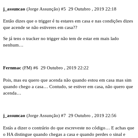
j_assuncao
(Jorge Assunção)
#5
29 Outubro , 2019 22:18
Então dizes que o trigger é tu estares em casa e nas condições dizes
que acende se não estiveres em casa??
Se já tens o tracker no trigger não tem de estar em mais lado
nenhum…
Fernmac
(FM)
#6
29 Outubro , 2019 22:22
Pois, mas eu quero que acenda não quando estou em casa mas sim
quando chego a casa… Contudo, se estiver em casa, não quero que
acenda…
j_assuncao
(Jorge Assunção)
#7
29 Outubro , 2019 22:56
Estás a dizer o contrário do que escreveste no código… E achas que
o HA distingue quando chegas a casa e quando perdes o sinal e