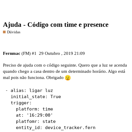
Ajuda - Código com time e presence
Dúvidas
Fernmac
(FM)
#1
29 Outubro , 2019 21:09
Preciso de ajuda com o código seguinte. Quero que a luz se acenda
quando chego a casa dentro de um determinado horário. Algo está
mal pois não funciona. Obrigado
- alias: ligar luz

  initial_state: True

  trigger:

    platform: time

    at: '16:29:00'

    platfomr: state

    entity_id: device_tracker.fern
