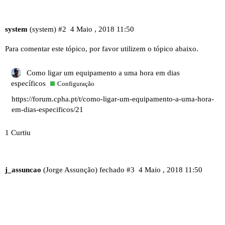
system
(system)
#2
4 Maio , 2018 11:50
Para comentar este tópico, por favor utilizem o tópico abaixo.
Como ligar um equipamento a uma hora em dias
específicos
Configuração
https://forum.cpha.pt/t/como-ligar-um-equipamento-a-uma-hora-
em-dias-especificos/21
1 Curtiu
j_assuncao
(Jorge Assunção) fechado
#3
4 Maio , 2018 11:50