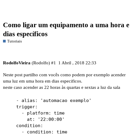
Como ligar um equipamento a uma hora e
dias específicos
Tutoriais
RodolfoVieira
(Rodolfo)
#1
1 Abril , 2018 22:33
Neste post partilho com vocês como podem por exemplo acender
uma luz em uma hora em dias especificos.
neste caso acender as 22 horas às quartas e sextas a luz da sala
    - alias: 'automacao exemplo'

    trigger:

      - platform: time

        at: '22:00:00'

    condition:

      - condition: time
